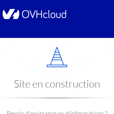
Site en construction
Besoin d'assistance ou d'informations ?